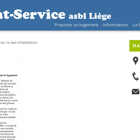
Proposer un logement
Informations
Le 
sur le bail d'habitation
HA