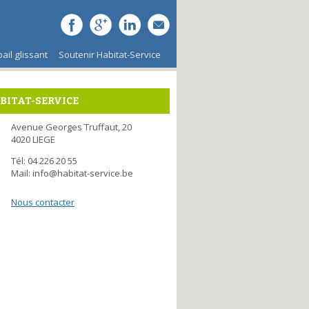
bail glissant
Soutenir Habitat-Service
BITAT-SERVICE
Avenue Georges Truffaut, 20
4020 LIEGE
Tél: 04 226 20 55
Mail: info@habitat-service.be
Nous contacter