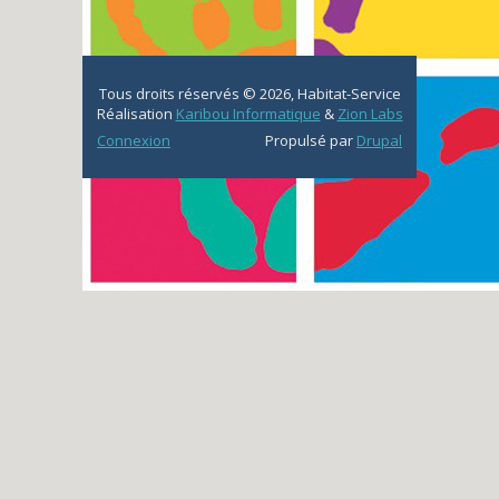
Remonter en haut de la page
Tous droits réservés © 2026, Habitat-Service
Réalisation
Karibou Informatique
&
Zion Labs
Connexion
Propulsé par
Drupal