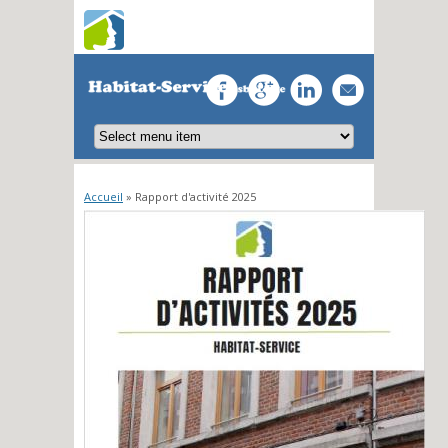
Vous êtes ici
Accueil
» Rapport d'activité 2025