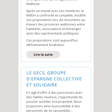
Wallonie.
Après un travail avec ses membres, le
RWDH a confronté et complété, modifié
ses propositions lors de rencontres au
travers des provinces wallonnes entre
habitants, associations et échanges
avec des représentants politiques.
Ces propositions sont aujourd’hui
définitivement finalisées.
de Plan Logement
Lire la suite
LE GECS, GROUPE
D'EPARGNE COLLECTIVE
ET SOLIDAIRE
Il s'agit d'offrir à des personnes avec
des faibles revenus, l'opportunité de
pouvoir accéder à la propriété. Nous
proposons ainsi la possibilité à des
personnes de se rassembler...