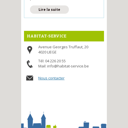
de Le GECS, Groupe
Lire la suite
d'Epargne Collective et
Solidaire
HABITAT-SERVICE
Avenue Georges Truffaut, 20
4020 LIEGE
Tél: 04 226 20 55
Mail: info@habitat-service.be
Nous contacter