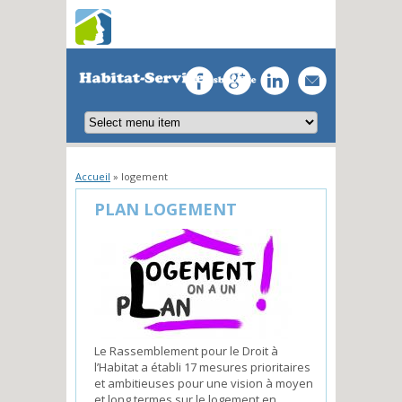
Vous êtes ici
Accueil
» logement
PLAN LOGEMENT
Le Rassemblement pour le Droit à
l’Habitat a établi 17 mesures prioritaires
et ambitieuses pour une vision à moyen
et long termes sur le logement en